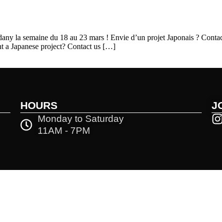
y la semaine du 18 au 23 mars ! Envie d’un projet Japonais ? Contacte
 a Japanese project? Contact us […]
HOURS
J
Monday to Saturday
11AM - 7PM