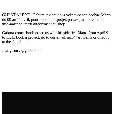
contenu
principal
GUEST ALERT : Gabura revient nous voir avec son acolyte Marto
du 09 au 11 avril, pour booker un projet, passez par notre mail :
info@artribal.fr ou directement au shop !
Gabura comes back to see us with his sidekick Marto from April 9
to 11, to book a project, go to our email: info@artribal.fr or directly
to the shop!
Instagram : @gabura_ttt