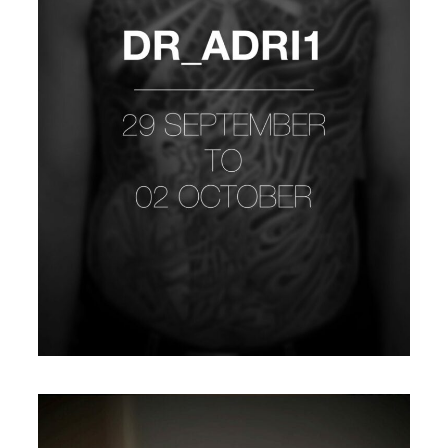
DR ADRI