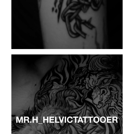
ANAESTHESIATTT