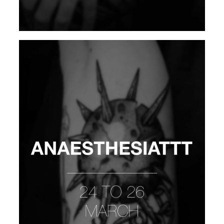
STETO